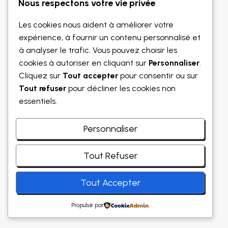
Nous respectons votre vie privée
Les cookies nous aident à améliorer votre
expérience, à fournir un contenu personnalisé et
à analyser le trafic. Vous pouvez choisir les
cookies à autoriser en cliquant sur
Personnaliser
.
Cliquez sur
Tout accepter
pour consentir ou sur
Tout refuser
pour décliner les cookies non
essentiels.
Personnaliser
Tout Refuser
Tout Accepter
© 2026 - Thème WordPress par
Kadence WP
Propulsé par