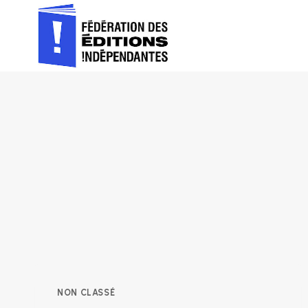
Aller
au
contenu
NON CLASSÉ